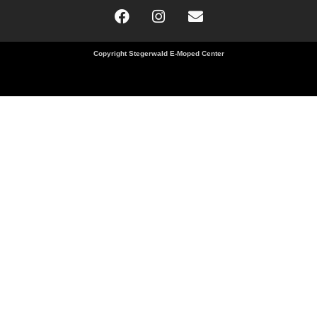
Copyright Stegerwald E-Moped Center