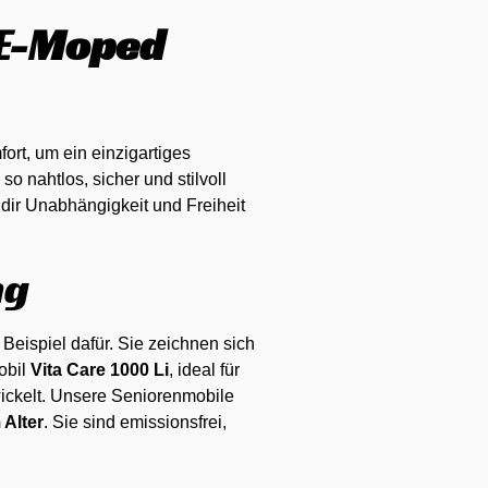
 E-Moped
ort, um ein einzigartiges
so nahtlos, sicher und stilvoll
dir Unabhängigkeit und Freiheit
ng
 Beispiel dafür. Sie zeichnen sich
obil
Vita Care 1000 Li
, ideal für
wickelt. Unsere Seniorenmobile
 Alter
. Sie sind emissionsfrei,