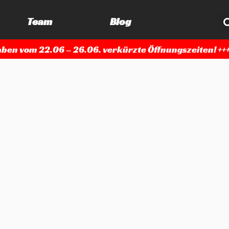
Team
Blog
r haben vom 22.06 – 26.06. verkürzte Öffnungszeiten!
++