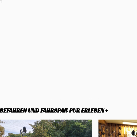
rn
OBEFAHREN UND FAHRSPAß PUR ERLEBEN +