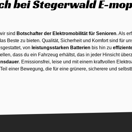
ch bei Stegerwald E-mo
 wir sind
Botschafter der Elektromobilität für Senioren
. Als e
as Beste zu bieten. Qualität, Sicherheit und Komfort sind für u
gestattet, von
leistungsstarken Batterien
bis hin zu
effizien
ellen, dass du ein Fahrzeug erhältst, das in jeder Hinsicht überz
ensdauer
. Emissionsfrei, leise und mit einem kraftvollen Elektr
eil einer Bewegung, die für eine grünere, sicherere und selbst