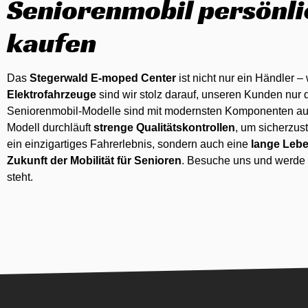
Seniorenmobil persönli
kaufen
Das
Stegerwald E-moped Center
ist nicht nur ein Händler –
Elektrofahrzeuge
sind wir stolz darauf, unseren Kunden nur d
Seniorenmobil-Modelle sind mit modernsten Komponenten aus
Modell durchläuft
strenge Qualitätskontrollen
, um sicherzust
ein einzigartiges Fahrerlebnis, sondern auch eine
lange Leb
Zukunft der Mobilität für Senioren
. Besuche uns und werde T
steht.