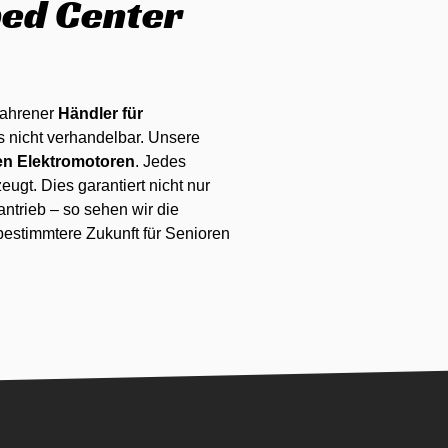
ped Center
rfahrener
Händler für
ns nicht verhandelbar. Unsere
ten Elektromotoren
. Jedes
eugt. Dies garantiert nicht nur
oantrieb – so sehen wir die
bestimmtere Zukunft für Senioren