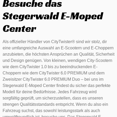
Besuche das
Stegerwald E-Moped
Center
Als offizieller Händler von CityTwister® sind wir stolz, dir
eine umfangreiche Auswahl an E-Scootern und E-Choppern
anzubieten, die höchsten Ansprüchen an Qualität, Sicherheit
und Design genügen. Von kleinen, wendigen City-Scootern
wie dem CityTwister 1.0 bis zu beeindruckenden E-
Choppern wie dem CityTwister 6.0 PREMIUM und dem
Zweisitzer CityTwister 6.0 PREMIUM Duo – bei uns im
Stegerwald E-Moped Center findest du sicher das perfekte
Modell für deine Bedürfnisse. Jedes Fahrzeug wird
sorgfältig geprüft, um sicherzustellen, dass es unseren
strengen Qualitätsstandards entspricht. Wenn du also ein
Fahrzeug suchst, das sowohl leistungsstark als auch
umweltfreundlich ist, besuche uns. Das Stegerwald E-