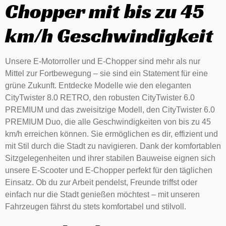
Chopper mit bis zu 45
km/h Geschwindigkeit
Unsere E-Motorroller und E-Chopper sind mehr als nur
Mittel zur Fortbewegung – sie sind ein Statement für eine
grüne Zukunft. Entdecke Modelle wie den eleganten
CityTwister 8.0 RETRO, den robusten CityTwister 6.0
PREMIUM und das zweisitzige Modell, den CityTwister 6.0
PREMIUM Duo, die alle Geschwindigkeiten von bis zu 45
km/h erreichen können. Sie ermöglichen es dir, effizient und
mit Stil durch die Stadt zu navigieren. Dank der komfortablen
Sitzgelegenheiten und ihrer stabilen Bauweise eignen sich
unsere E-Scooter und E-Chopper perfekt für den täglichen
Einsatz. Ob du zur Arbeit pendelst, Freunde triffst oder
einfach nur die Stadt genießen möchtest – mit unseren
Fahrzeugen fährst du stets komfortabel und stilvoll.