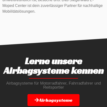
Moped Center ist dein zuverlässiger Partner für nachhaltige
Mobilitätslösungen.
Lerne unsere
Airbagsysteme kennen
Airbagsysteme für Motorradfahrer, Fahrradfahrer und
Reitsportler
Airbagsysteme