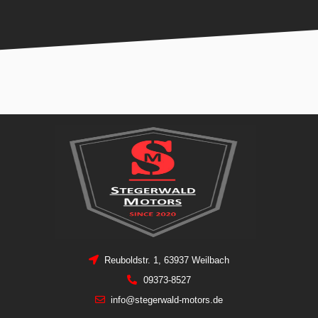
Reuboldstr. 1, 63937 Weilbach
09373-8527
info@stegerwald-motors.de