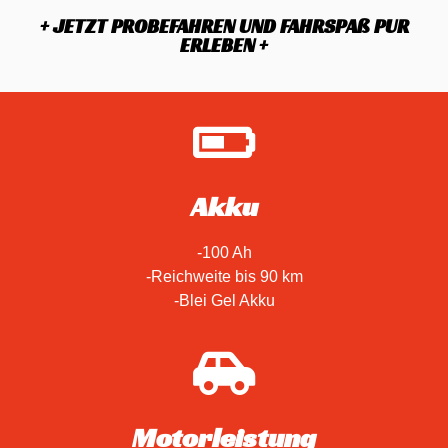
+ JETZT PROBEFAHREN UND FAHRSPAß PUR
ERLEBEN +
Akku
-100 Ah
-Reichweite bis 90 km
-Blei Gel Akku
Motorleistung