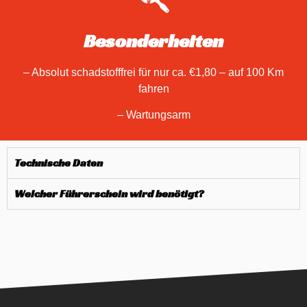
Besonderheiten
– Absolut schadstofffrei für nur ca. €1,80 – auf 100 Km
fahren
– Wartungsarm
Technische Daten
Welcher Führerschein wird benötigt?