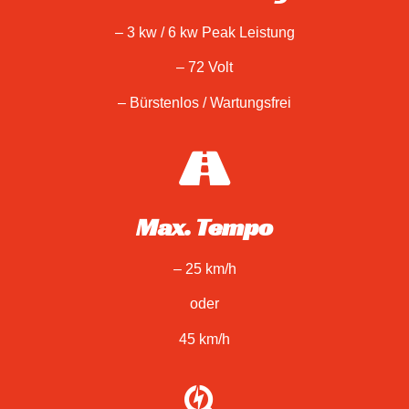
– 3 kw / 6 kw Peak Leistung
– 72 Volt
– Bürstenlos / Wartungsfrei
Max. Tempo
– 25 km/h
oder
45 km/h