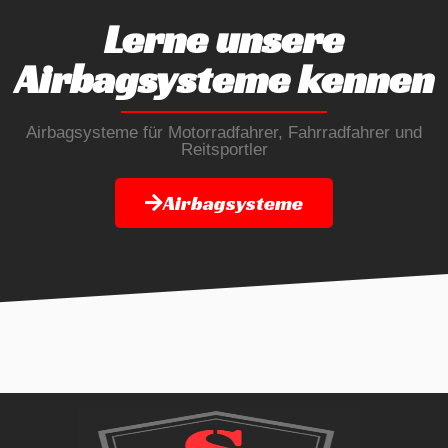
Lerne unsere
Airbagsysteme kennen
Airbagsysteme für Motorradfahrer, Fahrradfahrer und
Reitsportler
Airbagsysteme