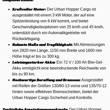
Kraftvoller Motor:
Der Urban Hopper Cargo ist
ausgestattet mit einem 3 kW Motor, der auf eine
Spitzenleistung von 6 kW kommt, und bietet
Geschwindigkeitsoptionen von 25 km/h und 45 km/h,
unterstützt durch ein Automatikgetriebe mit
Rückwärtsgang.
Robuste Maße und Tragfähigkeit:
Mit Abmessungen
von 2820 mm Länge, 1150 mm Breite und 1600 mm
Höhe trägt er bis zu 300 kg.
Leistungsstarker Akku:
Ein 72 V / 100 Ah Blei-Gel-
Akku ermöglicht eine beeindruckende Reichweite von
bis zu 90 km.
Hochwertige Bereifung und Bremsen:
Ausgestattet
mit Reifen der Größen 130/60-13 vorne und 135/70-12
hinten sowie effektiven Bremsscheiben, bietet der
Urban Hopper Cargo Sicherheit und Kontrolle.
Zusätzliche Ausstattungsmerkmale:
Der Urban Hopper