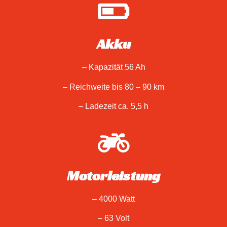
Akku
– Kapazität 56 Ah
– Reichweite bis 80 – 90 km
– Ladezeit ca. 5,5 h
Motorleistung
– 4000 Watt
– 63 Volt