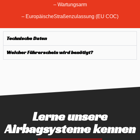
– Wartungsarm
– EuropäischeStraßenzulassung (EU COC)
Technische Daten
Welcher Führerschein wird benötigt?
Lerne unsere
Airbagsysteme kennen