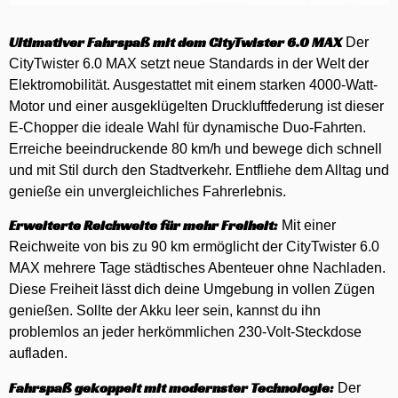
Ultimativer Fahrspaß mit dem CityTwister 6.0 MAX
Der
CityTwister 6.0 MAX setzt neue Standards in der Welt der
Elektromobilität. Ausgestattet mit einem starken 4000-Watt-
Motor und einer ausgeklügelten Druckluftfederung ist dieser
E-Chopper die ideale Wahl für dynamische Duo-Fahrten.
Erreiche beeindruckende 80 km/h und bewege dich schnell
und mit Stil durch den Stadtverkehr. Entfliehe dem Alltag und
genieße ein unvergleichliches Fahrerlebnis.
Erweiterte Reichweite für mehr Freiheit:
Mit einer
Reichweite von bis zu 90 km ermöglicht der CityTwister 6.0
MAX mehrere Tage städtisches Abenteuer ohne Nachladen.
Diese Freiheit lässt dich deine Umgebung in vollen Zügen
genießen. Sollte der Akku leer sein, kannst du ihn
problemlos an jeder herkömmlichen 230-Volt-Steckdose
aufladen.
Fahrspaß gekoppelt mit modernster Technologie:
Der